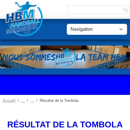
Panneau de gestion des cookies
Accueil
Résultat de la Tombola
RÉSULTAT DE LA TOMBOLA