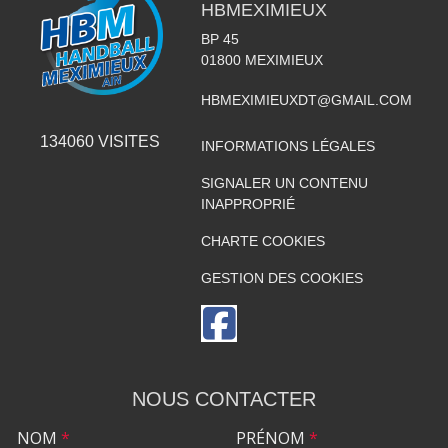
HBMEXIMIEUX
BP 45
01800
MEXIMIEUX
HBMEXIMIEUXDT@GMAIL.COM
134060
VISITES
INFORMATIONS LÉGALES
SIGNALER UN CONTENU
INAPPROPRIÉ
CHARTE COOKIES
GESTION DES COOKIES
NOUS CONTACTER
NOM
*
PRÉNOM
*