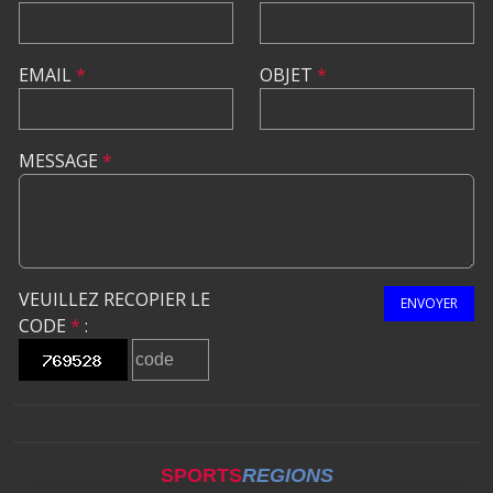
EMAIL
*
OBJET
*
MESSAGE
*
VEUILLEZ RECOPIER LE
ENVOYER
CODE
*
:
SPORTS
REGIONS