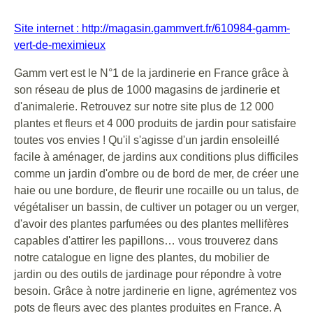
Site internet : http://magasin.gammvert.fr/610984-gamm-
vert-de-meximieux
Gamm vert est le N°1 de la jardinerie en France grâce à
son réseau de plus de 1000 magasins de jardinerie et
d'animalerie. Retrouvez sur notre site plus de 12 000
plantes et fleurs et 4 000 produits de jardin pour satisfaire
toutes vos envies ! Qu'il s'agisse d'un jardin ensoleillé
facile à aménager, de jardins aux conditions plus difficiles
comme un jardin d'ombre ou de bord de mer, de créer une
haie ou une bordure, de fleurir une rocaille ou un talus, de
végétaliser un bassin, de cultiver un potager ou un verger,
d'avoir des plantes parfumées ou des plantes mellifères
capables d'attirer les papillons… vous trouverez dans
notre catalogue en ligne des plantes, du mobilier de
jardin ou des outils de jardinage pour répondre à votre
besoin. Grâce à notre jardinerie en ligne, agrémentez vos
pots de fleurs avec des plantes produites en France. A