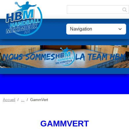
Panneau de gestion des cookies
Accueil
GammVert
GAMMVERT