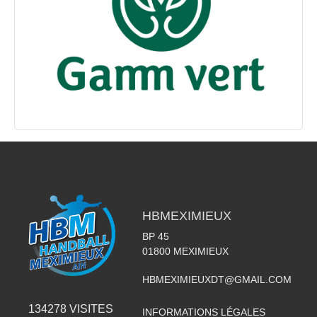
HBMEXIMIEUX
BP 45
01800
MEXIMIEUX
HBMEXIMIEUXDT@GMAIL.COM
134278
VISITES
INFORMATIONS LÉGALES