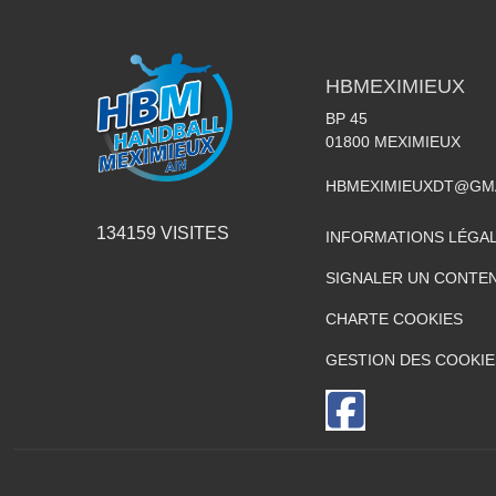
HBMEXIMIEUX
BP 45
01800
MEXIMIEUX
HBMEXIMIEUXDT@GM
134159
VISITES
INFORMATIONS LÉGA
SIGNALER UN CONTEN
CHARTE COOKIES
GESTION DES COOKIE