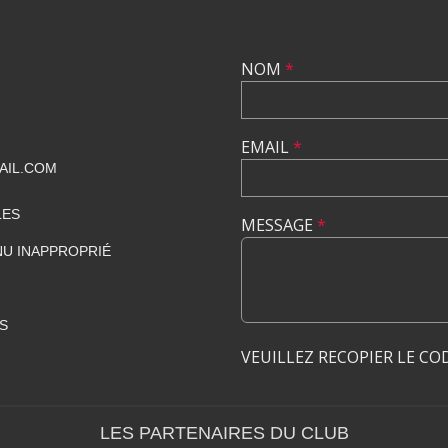
NOM
*
EMAIL
*
AIL.COM
LES
MESSAGE
*
U INAPPROPRIÉ
S
VEUILLEZ RECOPIER LE CO
LES PARTENAIRES DU CLUB