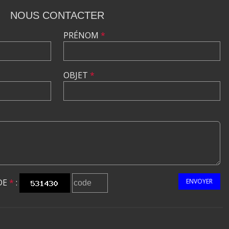
NOUS CONTACTER
PRÉNOM
*
OBJET
*
DE
*
:
ENVOYER