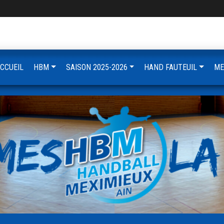
CCUEIL
HBM
SAISON 2025-2026
HAND FAUTEUIL
ME