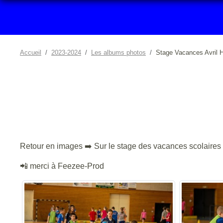
Accueil
2023-2024
Les albums photos
Stage Vacances Avril
Retour en images ➡️ Sur le stage des vacances scolaires 
📲 merci à Feezee-Prod