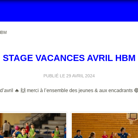
 HBM
STAGE VACANCES AVRIL HBM
PUBLIÉ LE
29 AVRIL 2024
d’avril 🔥 🙌 merci à l’ensemble des jeunes & aux encadrants 