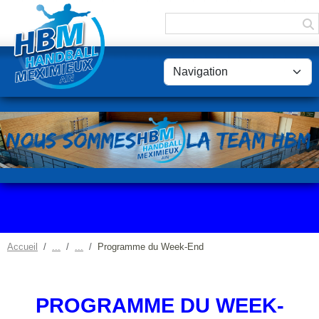
Panneau de gestion des cookies
Accueil
Programme du Week-End
PROGRAMME DU WEEK-