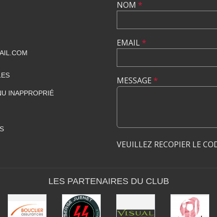
NOM
*
EMAIL
*
AIL.COM
LES
MESSAGE
*
U INAPPROPRIÉ
S
VEUILLEZ RECOPIER LE CO
LES PARTENAIRES DU CLUB