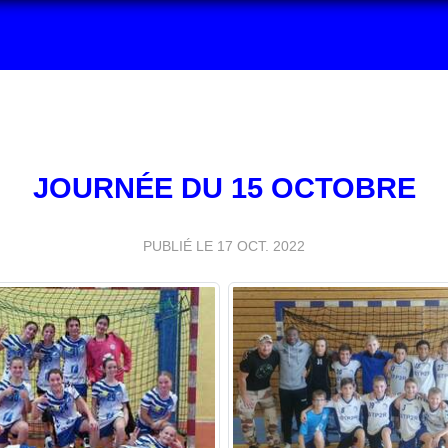
JOURNÉE DU 15 OCTOBRE
PUBLIÉ LE
17 OCT. 2022