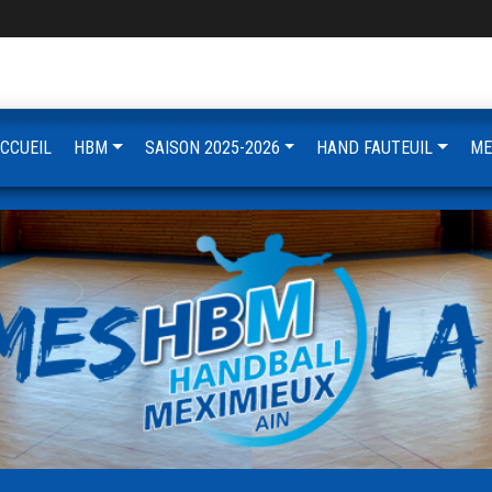
CCUEIL
HBM
SAISON 2025-2026
HAND FAUTEUIL
ME