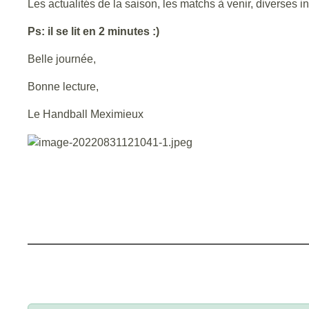
Les actualités de la saison, les matchs à venir, diverses inf
Ps: il se lit en 2 minutes :)
Belle journée,
Bonne lecture,
Le Handball Meximieux