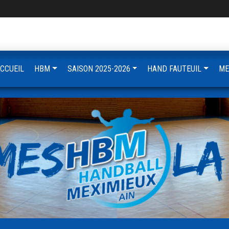
CCUEIL
HBM
SAISON 2025-2026
HAND FAUTEUIL
ME