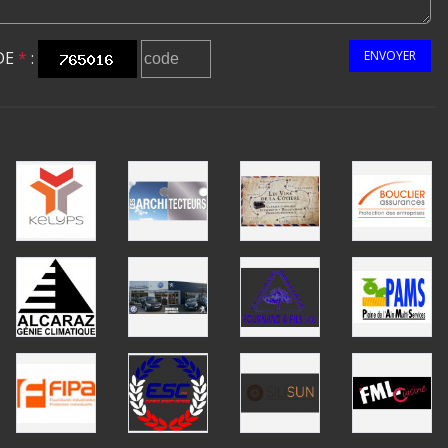
DE
*
:
ENVOYER