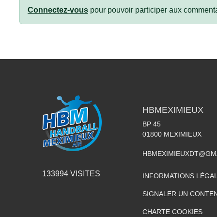
Connectez-vous
pour pouvoir participer aux commenta
HBMEXIMIEUX
BP 45
01800
MEXIMIEUX
HBMEXIMIEUXDT@GM
133994
VISITES
INFORMATIONS LÉGA
SIGNALER UN CONTEN
CHARTE COOKIES