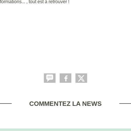
ormations... , tout est à retrouver !
COMMENTEZ LA NEWS