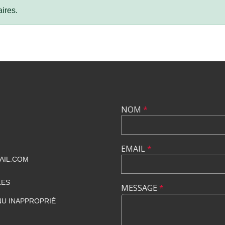
ires.
NOM
*
EMAIL
*
AIL.COM
LES
MESSAGE
*
U INAPPROPRIÉ