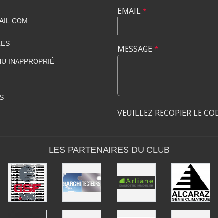
EMAIL
*
AIL.COM
LES
MESSAGE
*
U INAPPROPRIÉ
S
VEUILLEZ RECOPIER LE CO
LES PARTENAIRES DU CLUB