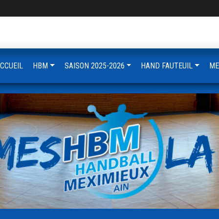
CCUEIL
HBM
SAISON 2025-2026
HAND FAUTEUIL
ME