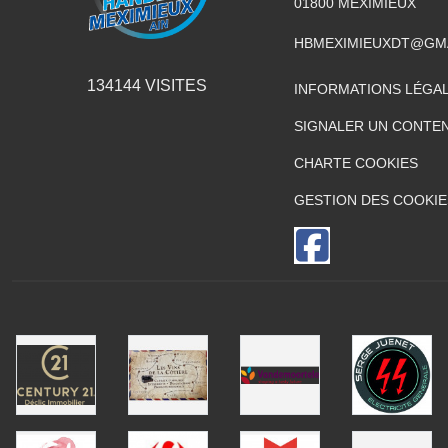
01800
MEXIMIEUX
HBMEXIMIEUXDT@GM
134144
VISITES
INFORMATIONS LÉGA
SIGNALER UN CONTEN
CHARTE COOKIES
GESTION DES COOKIE