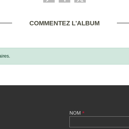
COMMENTEZ L'ALBUM
ires.
NOM
*