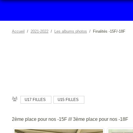
Accueil
2021-2022
Les albums photos
Finalités -15F/-18F
U17 FILLES
U15 FILLES
2ème place pour nos -15F /// 3ème place pour nos -18F