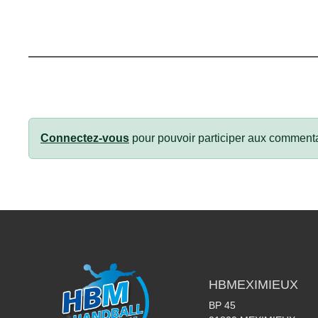
Connectez-vous
pour pouvoir participer aux commenta
HBMEXIMIEUX
BP 45