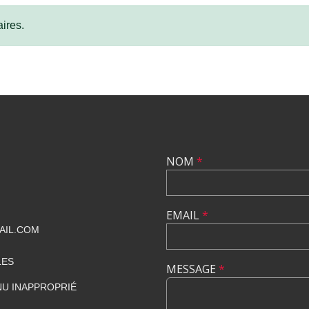
ires.
NOM
*
EMAIL
*
AIL.COM
LES
MESSAGE
*
U INAPPROPRIÉ