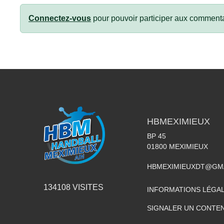
Connectez-vous
pour pouvoir participer aux commenta
HBMEXIMIEUX
BP 45
01800
MEXIMIEUX
HBMEXIMIEUXDT@GM
134108
VISITES
INFORMATIONS LÉGA
SIGNALER UN CONTEN