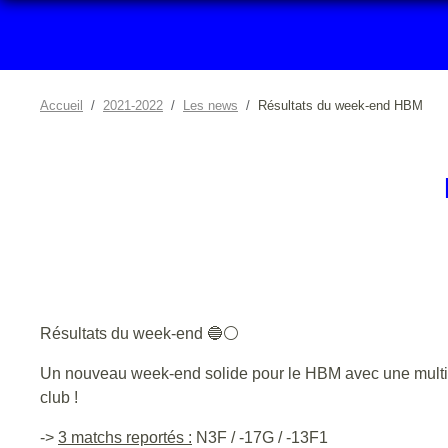
Accueil
2021-2022
Les news
Résultats du week-end HBM
Résultats du week-end 🔵⚪️
Un nouveau week-end solide pour le HBM avec une multitud
club !
->
3 matchs reportés :
N3F / -17G / -13F1