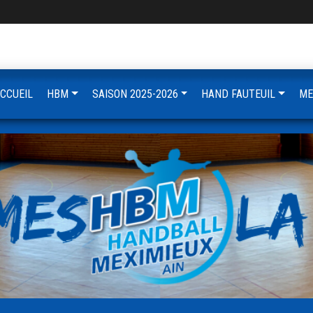
CCUEIL
HBM
SAISON 2025-2026
HAND FAUTEUIL
ME