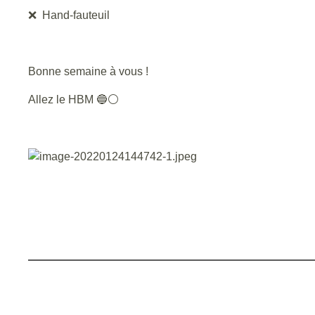
❌ Hand-fauteuil
Bonne semaine à vous !
Allez le HBM 🔵⚪️