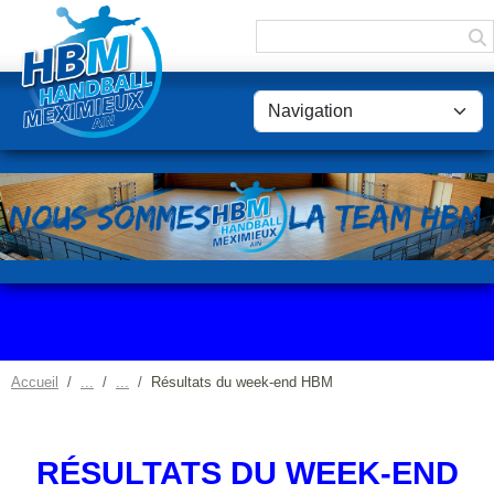
Panneau de gestion des cookies
Accueil
Résultats du week-end HBM
RÉSULTATS DU WEEK-END