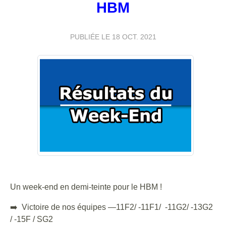
HBM
PUBLIÉE LE
18 OCT. 2021
Un week-end en demi-teinte pour le HBM !
➡️ Victoire de nos équipes —11F2/ -11F1/ -11G2/ -13G2
/ -15F / SG2