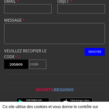
EMAIL
*
OBJET
*
MESSAGE
*
VEUILLEZ RECOPIER LE
ENVOYER
CODE
*
:
SPORTS
REGIONS
Ce site utilise des cookies et vous donne le contrôle sur