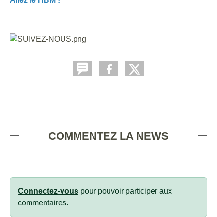
Allez le HBM !
COMMENTEZ LA NEWS
Connectez-vous
pour pouvoir participer aux
commentaires.