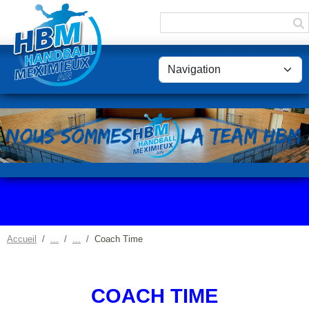
Panneau de gestion des cookies
Accueil
Coach Time
COACH TIME