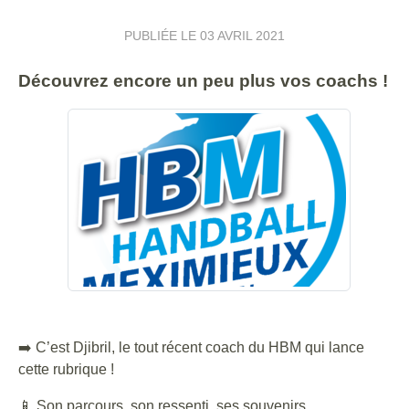
PUBLIÉE LE
03 AVRIL 2021
Découvrez encore un peu plus vos coachs !
➡️ C’est Djibril, le tout récent coach du HBM qui lance
cette rubrique !
📱 Son parcours, son ressenti, ses souvenirs...