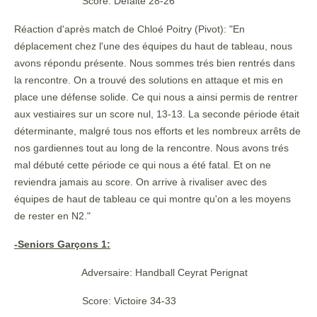
Score: Défaite 28-26
Réaction d'après match de Chloé Poitry (Pivot): "En
déplacement chez l'une des équipes du haut de tableau, nous
avons répondu présente. Nous sommes trés bien rentrés dans
la rencontre. On a trouvé des solutions en attaque et mis en
place une défense solide. Ce qui nous a ainsi permis de rentrer
aux vestiaires sur un score nul, 13-13. La seconde période était
déterminante, malgré tous nos efforts et les nombreux arrêts de
nos gardiennes tout au long de la rencontre. Nous avons trés
mal débuté cette période ce qui nous a été fatal. Et on ne
reviendra jamais au score. On arrive à rivaliser avec des
équipes de haut de tableau ce qui montre qu'on a les moyens
de rester en N2."
-Seniors Garçons 1:
Adversaire: Handball Ceyrat Perignat
Score: Victoire 34-33