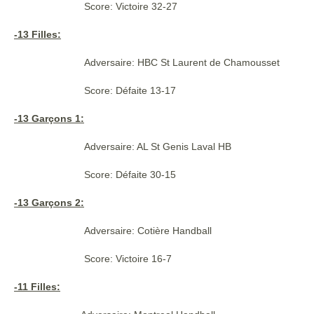
Score: Victoire 32-27
-13 Filles:
Adversaire: HBC St Laurent de Chamousset
Score: Défaite 13-17
-13 Garçons 1:
Adversaire: AL St Genis Laval HB
Score: Défaite 30-15
-13 Garçons 2:
Adversaire: Cotière Handball
Score: Victoire 16-7
-11 Filles: