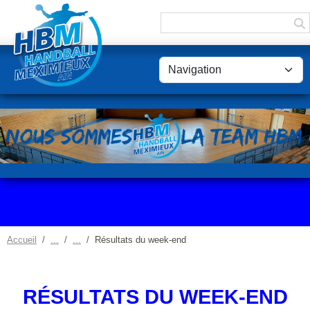
Panneau de gestion des cookies
Accueil
Résultats du week-end
RÉSULTATS DU WEEK-END