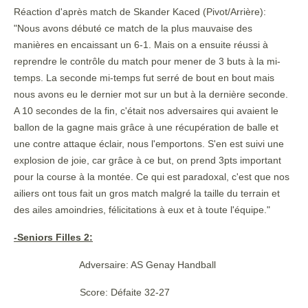
Réaction d'après match de Skander Kaced (Pivot/Arrière):
"Nous avons débuté ce match de la plus mauvaise des
manières en encaissant un 6-1. Mais on a ensuite réussi à
reprendre le contrôle du match pour mener de 3 buts à la mi-
temps. La seconde mi-temps fut serré de bout en bout mais
nous avons eu le dernier mot sur un but à la dernière seconde.
A 10 secondes de la fin, c'était nos adversaires qui avaient le
ballon de la gagne mais grâce à une récupération de balle et
une contre attaque éclair, nous l'emportons. S'en est suivi une
explosion de joie, car grâce à ce but, on prend 3pts important
pour la course à la montée. Ce qui est paradoxal, c'est que nos
ailiers ont tous fait un gros match malgré la taille du terrain et
des ailes amoindries, félicitations à eux et à toute l'équipe."
-Seniors Filles 2:
Adversaire: AS Genay Handball
Score: Défaite 32-27