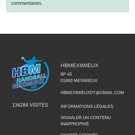
commentaires.
HBMEXIMIEUX
BP 45
01800
MEXIMIEUX
HBMEXIMIEUXDT@GMAIL.COM
134284
VISITES
INFORMATIONS LÉGALES
SIGNALER UN CONTENU
INAPPROPRIÉ
CHARTE COOKIES