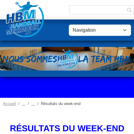
Panneau de gestion des cookies
Accueil
Résultats du week-end
RÉSULTATS DU WEEK-END