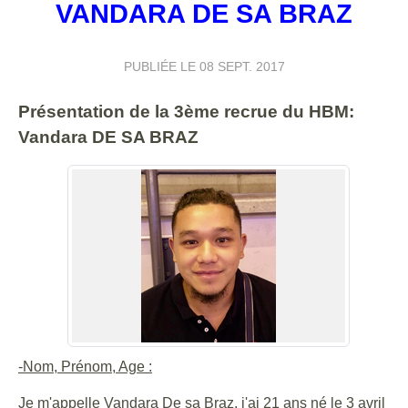
VANDARA DE SA BRAZ
PUBLIÉE LE
08 SEPT. 2017
Présentation de la 3ème recrue du HBM:
Vandara DE SA BRAZ
-Nom, Prénom, Age :
Je m'appelle Vandara De sa Braz, j'ai 21 ans né le 3 avril