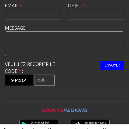
EMAIL
*
OBJET
*
MESSAGE
*
VEUILLEZ RECOPIER LE
ENVOYER
CODE
*
:
SPORTS
REGIONS