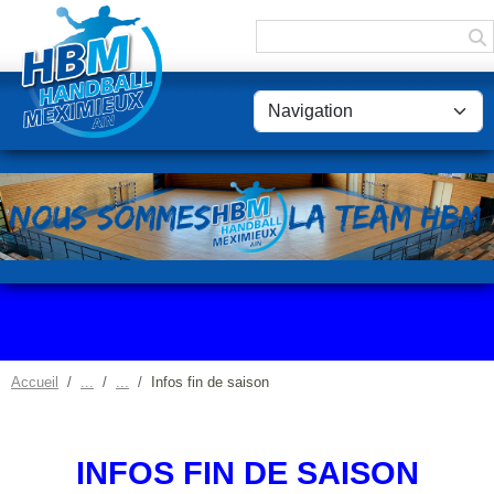
Panneau de gestion des cookies
Accueil
Infos fin de saison
INFOS FIN DE SAISON