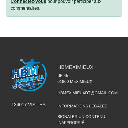
Connectez-vous
pour pouvoir participer aux
commentaires.
HBMEXIMIEUX
BP 45
01800
MEXIMIEUX
HBMEXIMIEUXDT@GMAIL.COM
134017
VISITES
INFORMATIONS LÉGALES
SIGNALER UN CONTENU
INAPPROPRIÉ