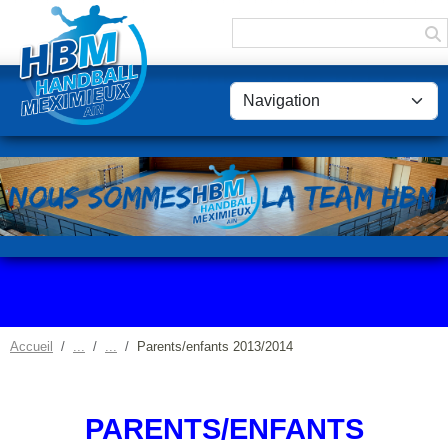
Panneau de gestion des cookies
Accueil
Parents/enfants 2013/2014
PARENTS/ENFANTS