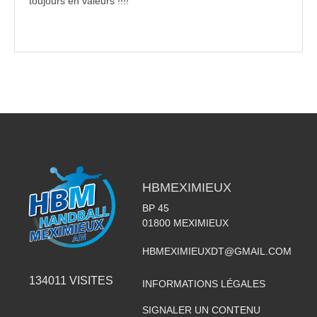
toujours en valeurs !!!!
HBMEXIMIEUX
BP 45
01800
MEXIMIEUX
HBMEXIMIEUXDT@GMAIL.COM
134011
VISITES
INFORMATIONS LÉGALES
SIGNALER UN CONTENU