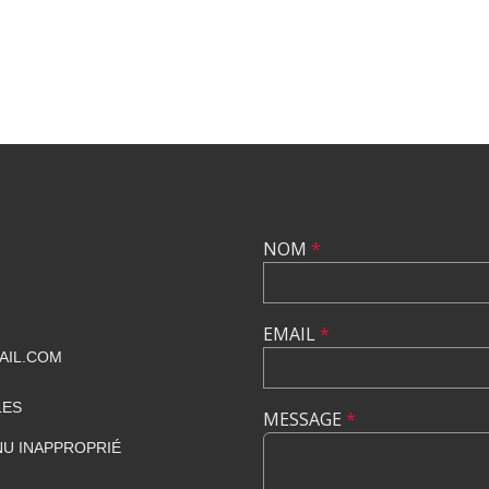
NOM
*
EMAIL
*
AIL.COM
LES
MESSAGE
*
U INAPPROPRIÉ