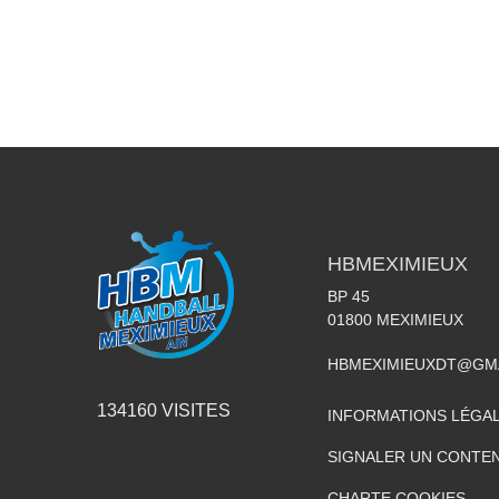
HBMEXIMIEUX
BP 45
01800
MEXIMIEUX
HBMEXIMIEUXDT@GM
134160
VISITES
INFORMATIONS LÉGA
SIGNALER UN CONTEN
CHARTE COOKIES