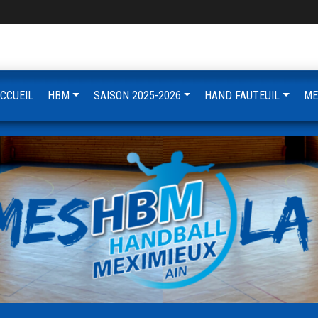
CCUEIL
HBM
SAISON 2025-2026
HAND FAUTEUIL
ME