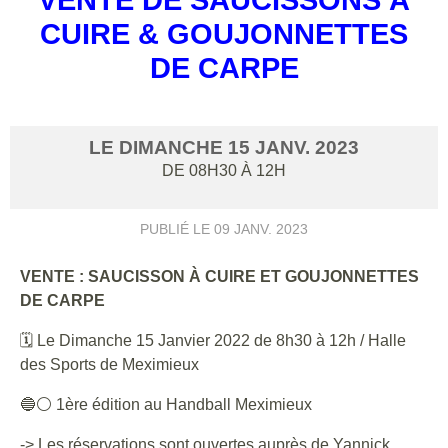
CUIRE & GOUJONNETTES
DE CARPE
LE
DIMANCHE
15
JANV.
2023
DE 08H30 À 12H
PUBLIÉ LE
09 JANV. 2023
VENTE : SAUCISSON À CUIRE ET GOUJONNETTES
DE CARPE
🗓 Le Dimanche 15 Janvier 2022 de 8h30 à 12h / Halle
des Sports de Meximieux
🔵⚪️ 1ère édition au Handball Meximieux
-> Les réservations sont ouvertes auprès de Yannick