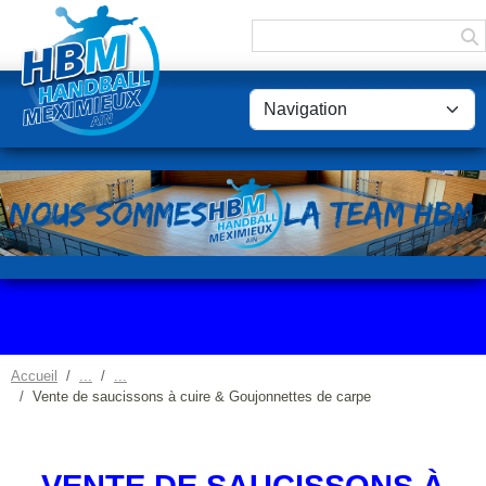
Panneau de gestion des cookies
Accueil
Vente de saucissons à cuire & Goujonnettes de carpe
VENTE DE SAUCISSONS À