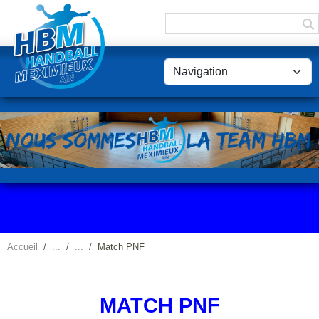
Panneau de gestion des cookies
Accueil
Match PNF
MATCH PNF