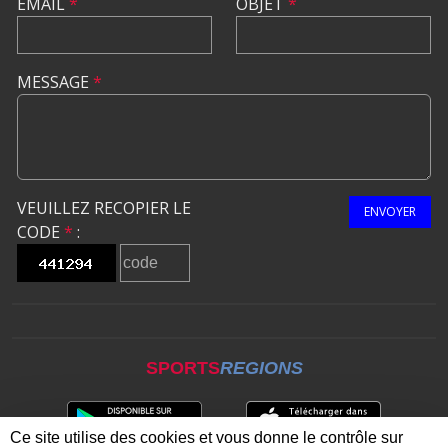
EMAIL
*
OBJET
*
MESSAGE
*
VEUILLEZ RECOPIER LE
ENVOYER
CODE
*
:
SPORTS
REGIONS
Ce site utilise des cookies et vous donne le contrôle sur