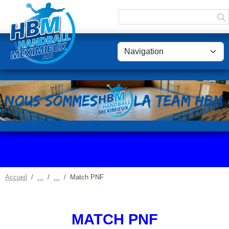
Panneau de gestion des cookies
Accueil
Match PNF
MATCH PNF