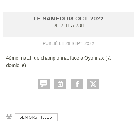
LE
SAMEDI
08
OCT.
2022
DE 21H À 23H
PUBLIÉ LE
26 SEPT. 2022
4ème match de championnat face à Oyonnax ( à
domicile)
SENIORS FILLES