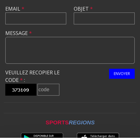
EMAIL
*
OBJET
*
MESSAGE
*
VEUILLEZ RECOPIER LE
ENVOYER
CODE
*
:
SPORTS
REGIONS