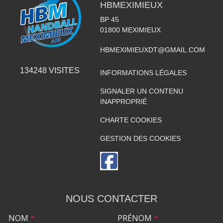
HBMEXIMIEUX
BP 45
01800
MEXIMIEUX
HBMEXIMIEUXDT@GMAIL.COM
134248
VISITES
INFORMATIONS LÉGALES
SIGNALER UN CONTENU
INAPPROPRIÉ
CHARTE COOKIES
GESTION DES COOKIES
NOUS CONTACTER
NOM
*
PRÉNOM
*