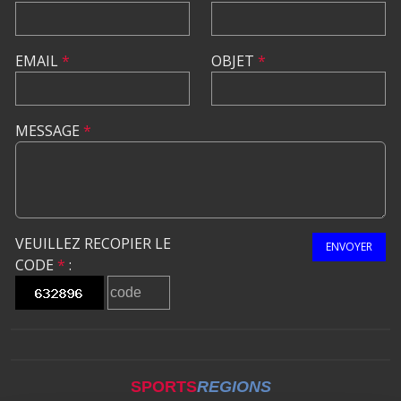
EMAIL
*
OBJET
*
MESSAGE
*
VEUILLEZ RECOPIER LE
ENVOYER
CODE
*
:
SPORTS
REGIONS