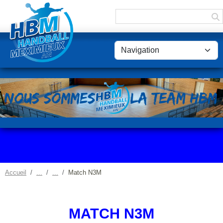
Panneau de gestion des cookies
Accueil
Match N3M
MATCH N3M