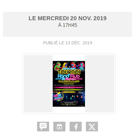
LE
MERCREDI
20
NOV.
2019
À 17H45
PUBLIÉ LE
13 DÉC. 2019