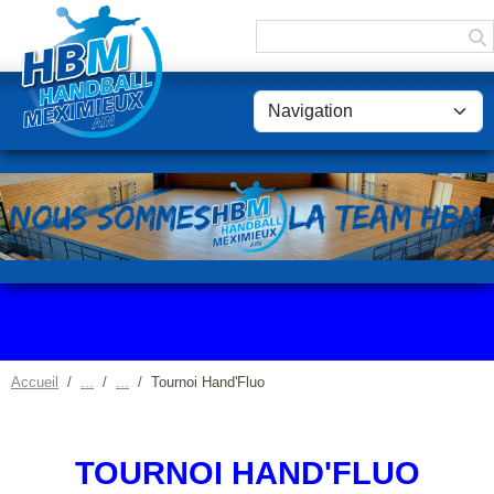
Panneau de gestion des cookies
Accueil
Tournoi Hand'Fluo
TOURNOI HAND'FLUO