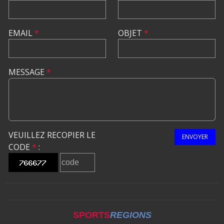
EMAIL
*
OBJET
*
MESSAGE
*
VEUILLEZ RECOPIER LE
ENVOYER
CODE
*
:
SPORTS
REGIONS