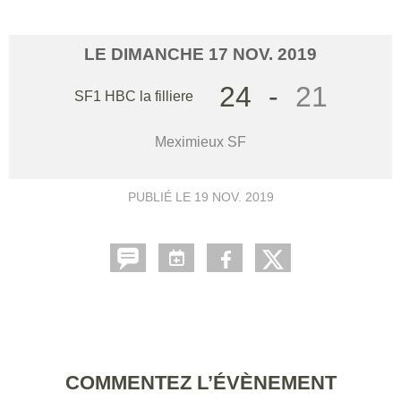
LE
DIMANCHE
17
NOV.
2019
24
-
21
SF1 HBC la filliere
Meximieux SF
PUBLIÉ LE
19 NOV. 2019
COMMENTEZ L’ÉVÈNEMENT