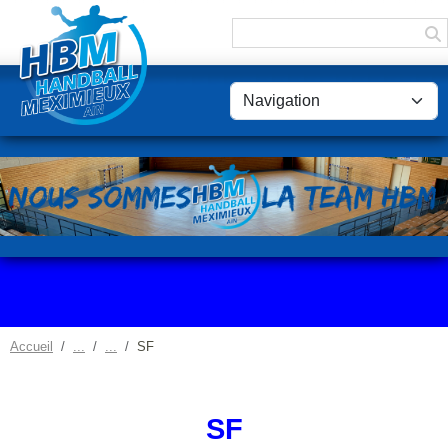
Panneau de gestion des cookies
Accueil
SF
SF