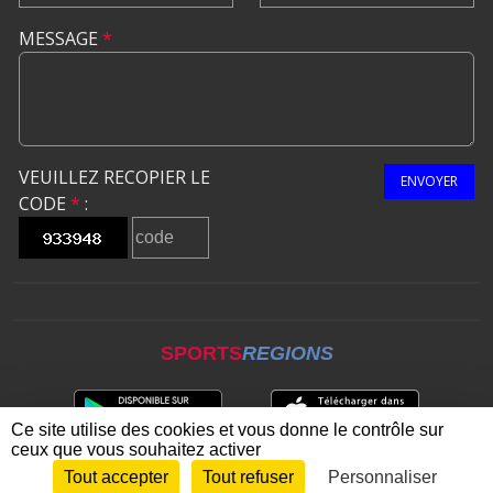
MESSAGE
*
VEUILLEZ RECOPIER LE
ENVOYER
CODE
*
:
SPORTS
REGIONS
Ce site utilise des cookies et vous donne le contrôle sur
ceux que vous souhaitez activer
Tout accepter
Tout refuser
Personnaliser
Envie de participer ?
CONNEXION