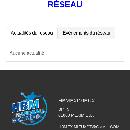
RÉSEAU
Actualités du réseau
Évènements du réseau
Aucune actualité
HBMEXIMIEUX
BP 45
01800
MEXIMIEUX
HBMEXIMIEUXDT@GMAIL.COM