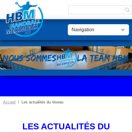
Panneau de gestion des cookies
Accueil
Les actualités du réseau
LES ACTUALITÉS DU