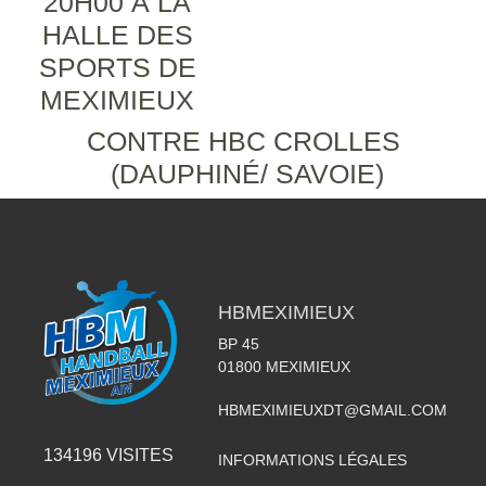
20H00 À LA
HALLE DES
SPORTS DE
MEXIMIEUX
CONTRE HBC CROLLES
(DAUPHINÉ/ SAVOIE)
HBMEXIMIEUX
BP 45
01800
MEXIMIEUX
HBMEXIMIEUXDT@GMAIL.COM
134196
VISITES
INFORMATIONS LÉGALES