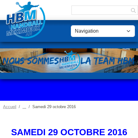
Panneau de gestion des cookies
Accueil
Samedi 29 octobre 2016
SAMEDI 29 OCTOBRE 2016