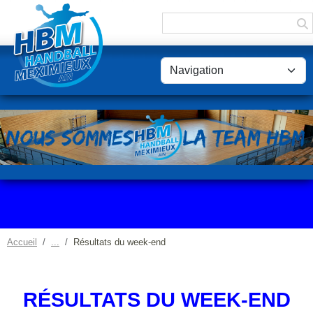
Panneau de gestion des cookies
Accueil
Résultats du week-end
RÉSULTATS DU WEEK-END