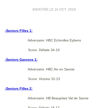
ENVOYÉE LE
16 OCT. 2018
-Seniors Filles 1:
Adversaire: HBC Echirolles Eybens
Score: Défaite 34-19
-Seniors Garçons 1:
Adversaire: HBC Aix en Savoie
Score: Victoire 32-23
-Seniors Filles 2:
Adversaire: HB Beaujolais Val de Saone
Score: Défaite 18-17