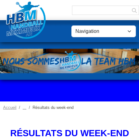
Panneau de gestion des cookies
Accueil
Résultats du week-end
RÉSULTATS DU WEEK-END