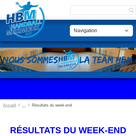
Panneau de gestion des cookies
Accueil
Résultats du week-end
RÉSULTATS DU WEEK-END