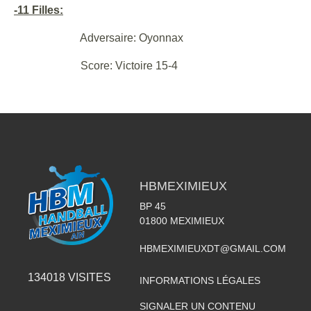
-11 Filles:
Adversaire: Oyonnax
Score: Victoire 15-4
HBMEXIMIEUX
BP 45
01800
MEXIMIEUX
HBMEXIMIEUXDT@GMAIL.COM
134018
VISITES
INFORMATIONS LÉGALES
SIGNALER UN CONTENU