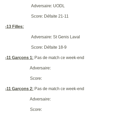
Adversaire: UODL
Score: Défaite 21-11
-13 Filles:
Adversaire: St Genis Laval
Score: Défaite 18-9
-11 Garçons 1:
Pas de match ce week-end
Adversaire:
Score:
-11 Garçons 2:
Pas de match ce week-end
Adversaire:
Score: