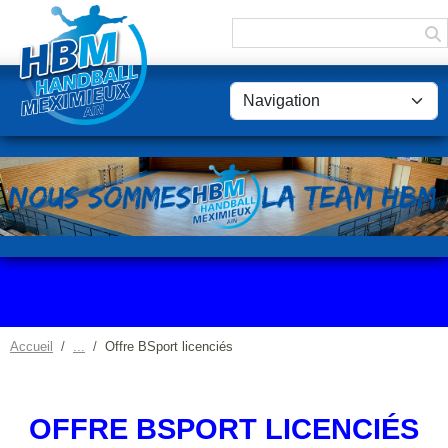
Panneau de gestion des cookies
Accueil
Offre BSport licenciés
OFFRE BSPORT LICENCIÉS