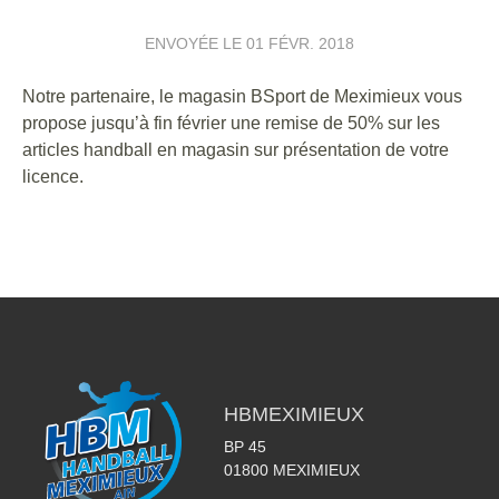
ENVOYÉE LE
01 FÉVR. 2018
Notre partenaire, le magasin BSport de Meximieux vous
propose jusqu’à fin février une remise de 50% sur les
articles handball en magasin sur présentation de votre
licence.
HBMEXIMIEUX
BP 45
01800
MEXIMIEUX