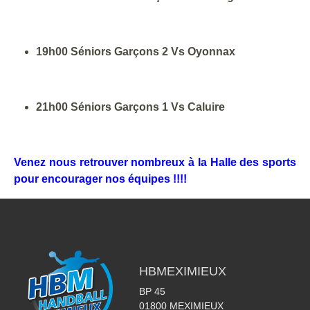
19h00 Séniors Garçons 2 Vs Oyonnax
21h00 Séniors Garçons 1 Vs Caluire
Venez nous retrouver nombreux à la Halle des sports
pour encourager nos équipes !!!!
HBMEXIMIEUX
BP 45
01800
MEXIMIEUX