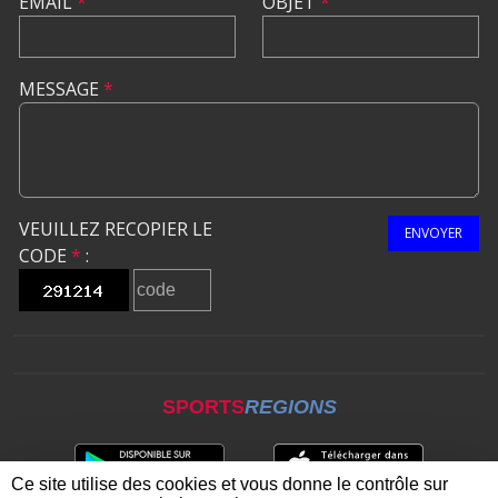
EMAIL
*
OBJET
*
MESSAGE
*
VEUILLEZ RECOPIER LE
ENVOYER
CODE
*
:
SPORTS
REGIONS
Ce site utilise des cookies et vous donne le contrôle sur