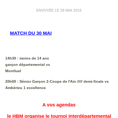
ENVOYÉE LE
28 MAI 2015
MATCH
DU 30 MAI
14h30 : moins de 14 ans
garçon départemental vs
Montluel
20h00 : Sénior Garçon 2-Coupe de l'Ain ///// demi-finale
vs
Ambérieu 1 excellence
A vos agendas
le HBM organise le tournoi Interdépartemental