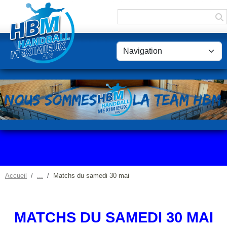
Panneau de gestion des cookies
Accueil
Matchs du samedi 30 mai
MATCHS DU SAMEDI 30 MAI