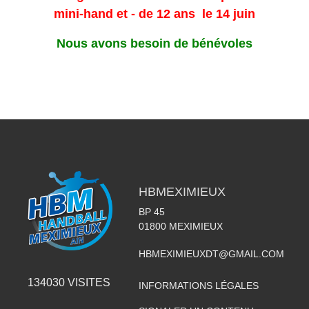
mini-hand et - de 12 ans le 14 juin
Nous avons besoin de bénévoles
HBMEXIMIEUX
BP 45
01800
MEXIMIEUX
HBMEXIMIEUXDT@GMAIL.COM
134030
VISITES
INFORMATIONS LÉGALES