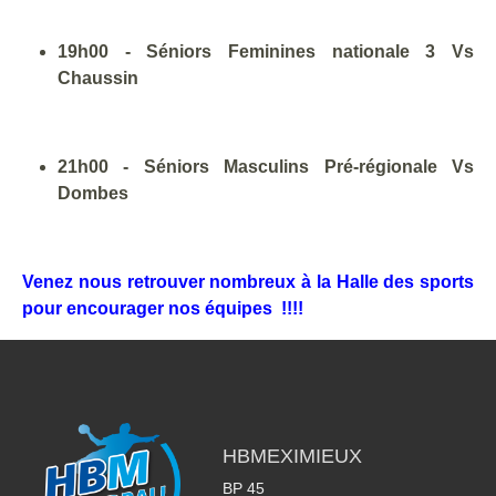
19h00 - Séniors Feminines nationale 3 Vs
Chaussin
21h00 - Séniors Masculins Pré-régionale Vs
Dombes
Venez nous retrouver nombreux à la Halle des sports
pour encourager nos équipes !!!!
HBMEXIMIEUX
BP 45