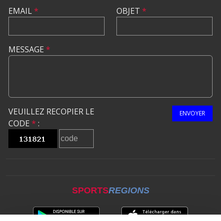
EMAIL
*
OBJET
*
MESSAGE
*
VEUILLEZ RECOPIER LE
ENVOYER
CODE
*
:
SPORTS
REGIONS