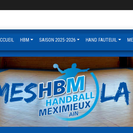
CCUEIL
HBM
SAISON 2025-2026
HAND FAUTEUIL
ME