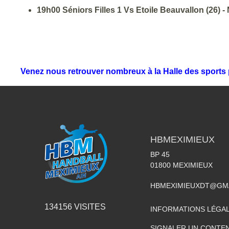
19h00 Séniors Filles 1 Vs Etoile Beauvallon (26) - 
Venez nous retrouver nombreux à la Halle des sports 
HBMEXIMIEUX
BP 45
01800
MEXIMIEUX
HBMEXIMIEUXDT@GM
134156
VISITES
INFORMATIONS LÉGA
SIGNALER UN CONTEN