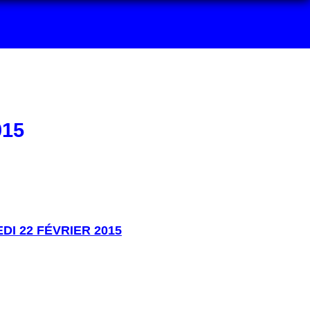
015
I 22 FÉVRIER 2015