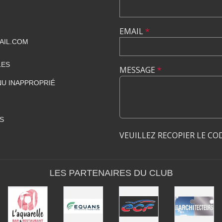
EMAIL
*
AIL.COM
LES
MESSAGE
*
U INAPPROPRIÉ
S
VEUILLEZ RECOPIER LE CO
LES PARTENAIRES DU CLUB