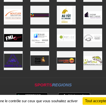
SPORTS
REGIONS
nne le contrôle sur ceux que vous souhaitez activer
Tout accepte