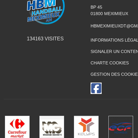
BP 45
01800
MEXIMIEUX
HBMEXIMIEUXDT@GM
134163
VISITES
INFORMATIONS LÉGA
SIGNALER UN CONTEN
CHARTE COOKIES
GESTION DES COOKIE