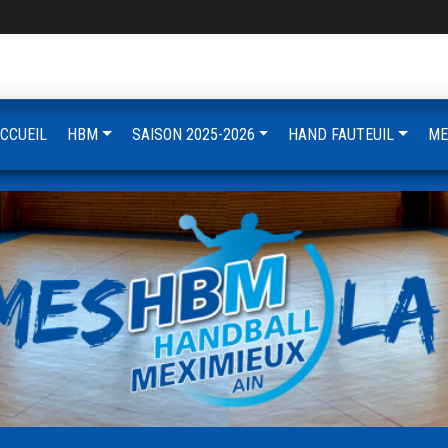
CCUEIL
HBM
SAISON 2025-2026
HAND FAUTEUIL
ME