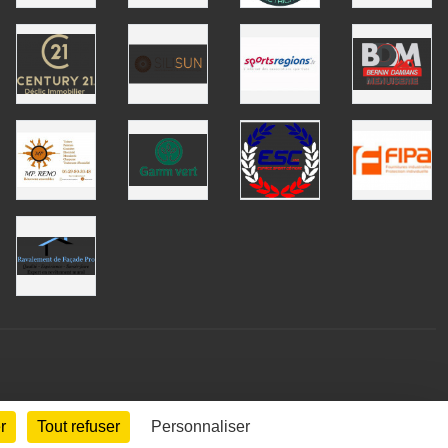
r
Tout refuser
Personnaliser