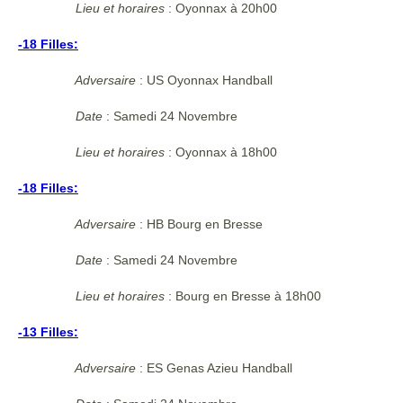
Lieu et horaires
:
Oyonnax à 20h00
-18 Filles:
Adversaire
: US Oyonnax Handball
Date
: Samedi 24 Novembre
Lieu et horaires
:
Oyonnax à 18h00
-18 Filles:
Adversaire
: HB Bourg en Bresse
Date
: Samedi 24 Novembre
Lieu et horaires
:
Bourg en Bresse à 18h00
-13 Filles:
Adversaire
: ES Genas Azieu Handball