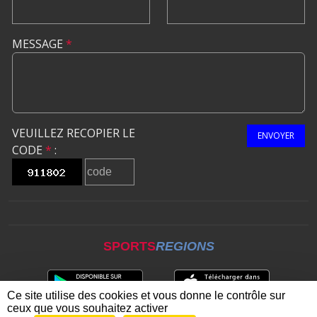
MESSAGE
*
VEUILLEZ RECOPIER LE
ENVOYER
CODE
*
:
SPORTS
REGIONS
Ce site utilise des cookies et vous donne le contrôle sur
ceux que vous souhaitez activer