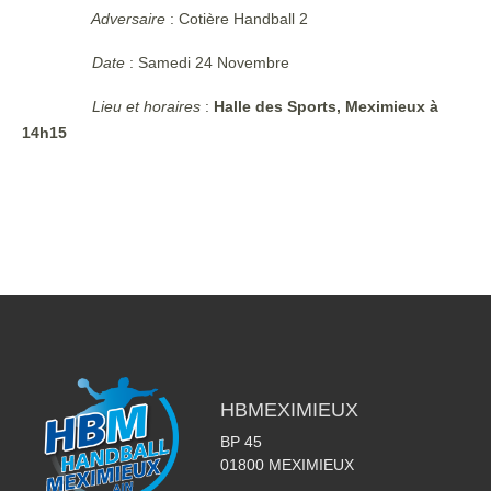
Adversaire
: Cotière Handball 2
Date
: Samedi 24 Novembre
Lieu et horaires
:
Halle des Sports, Meximieux à
14h15
HBMEXIMIEUX
BP 45
01800
MEXIMIEUX