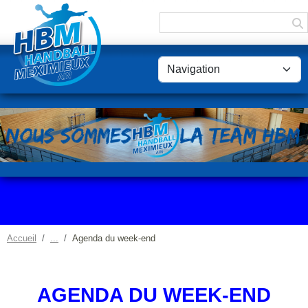
Panneau de gestion des cookies
Accueil
Agenda du week-end
AGENDA DU WEEK-END