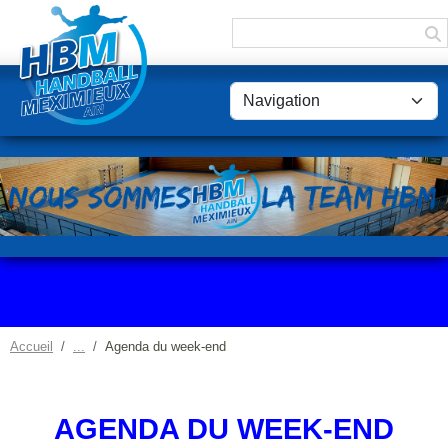
Panneau de gestion des cookies
Accueil
Agenda du week-end
AGENDA DU WEEK-END