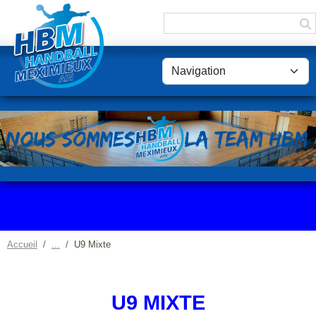
Panneau de gestion des cookies
Accueil
U9 Mixte
U9 MIXTE