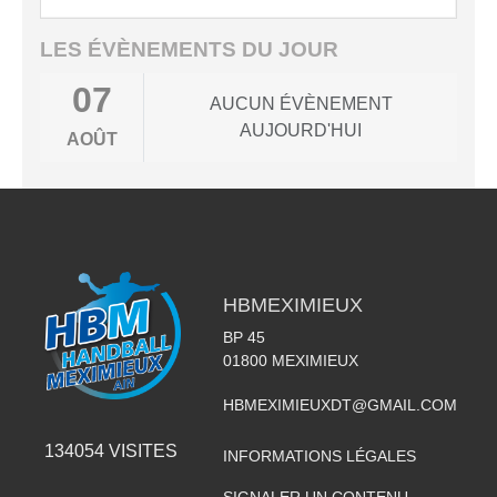
LES ÉVÈNEMENTS DU JOUR
07
AUCUN ÉVÈNEMENT
AUJOURD'HUI
AOÛT
HBMEXIMIEUX
BP 45
01800
MEXIMIEUX
HBMEXIMIEUXDT@GMAIL.COM
134054
VISITES
INFORMATIONS LÉGALES
SIGNALER UN CONTENU