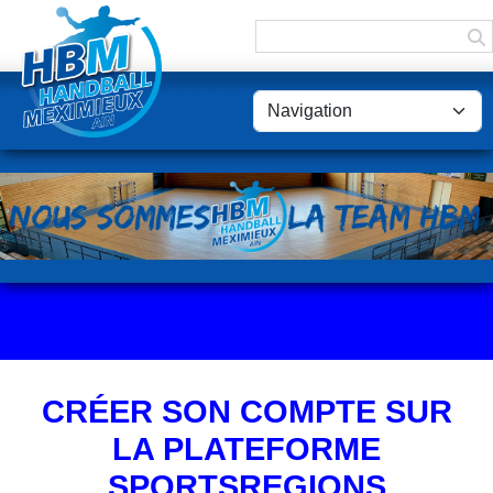
Panneau de gestion des cookies
CRÉER SON COMPTE SUR
LA PLATEFORME
SPORTSREGIONS